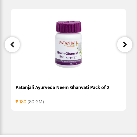
Patanjali Ayurveda Neem Ghanvati Pack of 2
₹ 180
(80 GM)