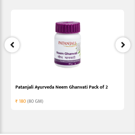
Patanjali Ayurveda Neem Ghanvati Pack of 2
₹ 180
(80 GM)