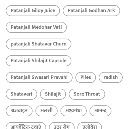
Patanjali Giloy Juice
Patanjali Godhan Ark
Patanjali Medohar Vati
patanjali Shatavar Churn
Patanjali Shilajit Capsule
Patanjali Swasari Pravahi
Piles
radish
Shatavari
Shilajit
Sore Throat
अजवाइन
अलसी
अश्‍वगंधा
आनन्द
आयुर्वेदिक दवाएं
उदर रोग
एलोवेरा