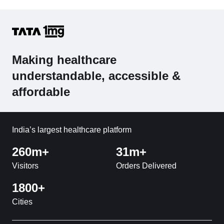
Making healthcare
understandable, accessible &
affordable
India’s largest healthcare platform
260m+
31m+
Visitors
Orders Delivered
1800+
Cities