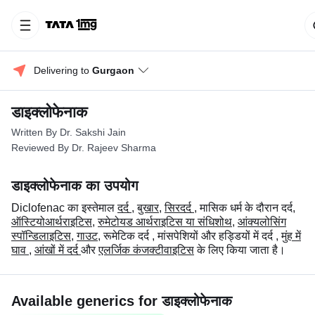
Delivering to 
Gurgaon
डाइक्लोफेनाक
Written By Dr. Sakshi Jain
Reviewed By Dr. Rajeev Sharma
डाइक्लोफेनाक का उपयोग
Diclofenac का इस्तेमाल
दर्द
,
बुखार
,
सिरदर्द
, मासिक धर्म के दौरान दर्द,
ऑस्टियोआर्थराइटिस
,
रुमेटोयड आर्थराइटिस या संधिशोथ
,
आंक्यलोसिंग
स्पॉन्डिलाइटिस
,
गाउट
, रूमेटिक दर्द , मांसपेशियों और हड्डियों में दर्द ,
मुंह में
घाव
,
आंखों में दर्द
और
एलर्जिक कंजक्टीवाइटिस
के लिए किया जाता है।
Available generics for डाइक्लोफेनाक