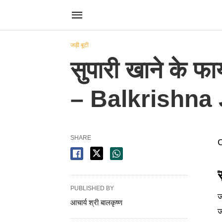
जड़ी बूटी
सुपारी खाने के 
– Balkrishna J
SHARE
C
PUBLISHED BY
ज
आचार्य श्री बालकृष्ण
ज