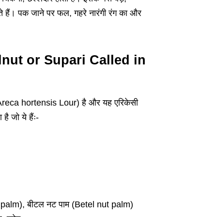
होते हैं। पक जाने पर फल, गहरे नारंगी रंग का और
etelnut or Supari Called in
-Areca hortensis Lour) है और यह एरिकेसी
ै जो ये हैंः-
lpalm), बीटल नट पाम (Betel nut palm)