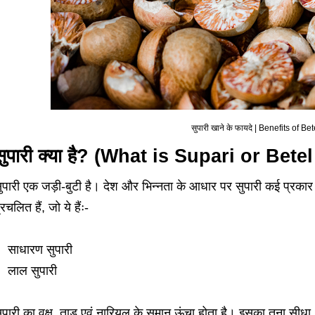
सुपारी खाने के फायदे | Benefits of Be
सुपारी क्या है? (What is Supari or Bet
ुपारी एक जड़ी-बुटी है। देश और भिन्नता के आधार पर सुपारी कई प्रकार क
्रचलित हैं, जो ये हैंः-
साधारण सुपारी
लाल सुपारी
ुपारी का वृक्ष, ताड़ एवं नारियल के समान ऊंचा होता है। इसका तना सीधा, 