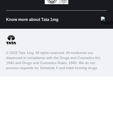
Know more about Tata 1mg
© 2026 Tata 1mg. All rights reserved. All medicines are
dispensed in compliance with the Drugs and Cosmetics Act,
1940 and Drugs and Cosmetics Rules, 1945. We do not
process requests for Schedule X and habit forming drugs.