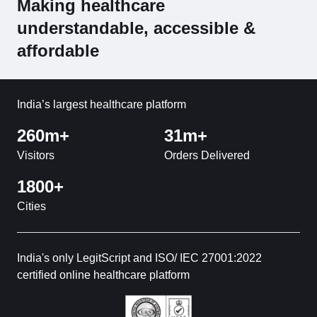
Making healthcare
understandable, accessible &
affordable
India’s largest healthcare platform
260m+
31m+
Visitors
Orders Delivered
1800+
Cities
India's only LegitScript and ISO/ IEC 27001:2022
certified online healthcare platform