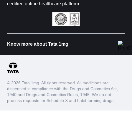
certified online healthcare platform
Know more about Tata 1mg
© 2026 Tata 1mg. All rights reserved. All medicines are
dispensed in compliance with the Drugs and Cosmetics Act,
1940 and Drugs and Cosmetics Rules, 1945. We do not
process requests for Schedule X and habit forming drugs.