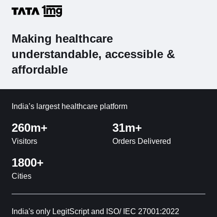
Making healthcare
understandable, accessible &
affordable
India’s largest healthcare platform
260m+
31m+
Visitors
Orders Delivered
1800+
Cities
India's only LegitScript and ISO/ IEC 27001:2022