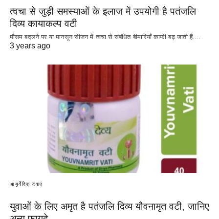
त्वचा से जुड़ी समस्याओं के इलाज में उपयोगी है पतंजलि
दिव्य कायाकल्प वटी
मौसम बदलने पर या मानसून सीजन में त्वचा से संबंधित बीमारियाँ काफी बढ़ जाती हैं.…
3 years ago
आयुर्वेदिक दवाएं
युवाओं के लिए अमृत है पतंजलि दिव्य यौवनामृत वटी, जानिए
अन्य फायदे