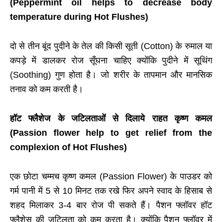
(Peppermint oil helps to decrease body
temperature during Hot Flushes)
दो से तीन बूंद पुदीने के तेल की किसी सूती (
Cotton
) के रुमाल या
कपड़े में डालकर रोज सूँघना चाहिए क्योंकि पुदीने में सूथिंग
(
Soothing
) गुण होता है। जो शरीर के तापमान और मानसिक
तनाव को कम करती है।
हॉट फ्लैशेज के जटिलताओं से दिलाये राहत कृष्ण कमल
(Passion flower help to get relief from the
complexion of Hot Flushes)
एक छोटा चम्मच कृष्ण कमल (
Passion
Flower
) के पाउडर को
गर्म पानी में 5 से 10 मिनट तक रखे फिर अपने स्वाद के हिसाब से
शहद मिलाकर 3-4 बार रोज पी सकते हैं। पैशन फ्लॉवर हॉट
फ्लैशेस की जटिलता को कम करता है। क्योंकि पैशन फ्लॉवर में